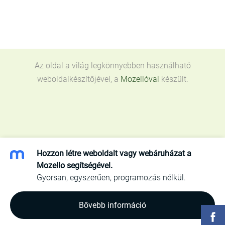
Az oldal a világ legkönnyebben használható
weboldalkészítőjével, a
Mozellóval
készült.
Hozzon létre weboldalt vagy webáruházat a
Mozello segítségével.
Gyorsan, egyszerűen, programozás nélkül.
Bővebb információ