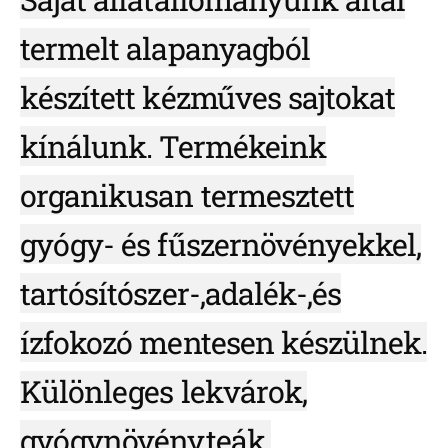
termelt alapanyagból
készített kézműves sajtokat
kínálunk. Termékeink
organikusan termesztett
gyógy- és fűszernövényekkel,
tartósítószer-,adalék-,és
ízfokozó mentesen készülnek.
Különleges lekvárok,
gyógynövényteák.