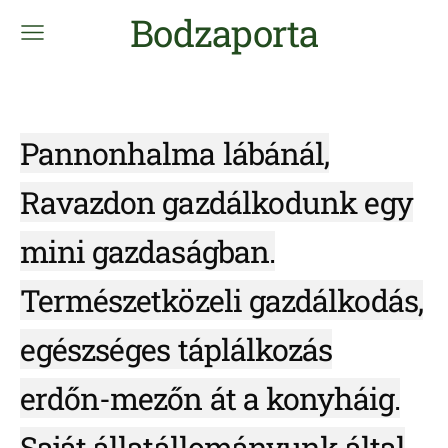
Bodzaporta
Pannonhalma lábánál,
Ravazdon gazdálkodunk egy
mini gazdaságban.
Természetközeli gazdálkodás,
egészséges táplálkozás
erdőn-mezőn át a konyháig.
Saját állatállományunk által